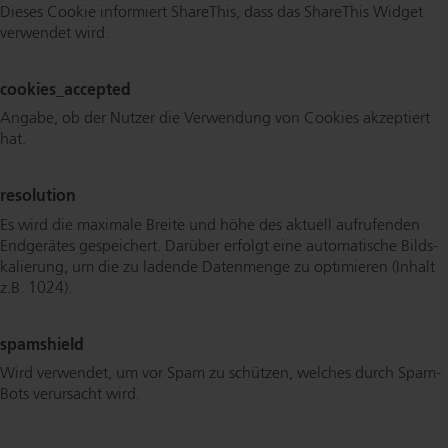
Dieses Cookie informiert ShareThis, dass das ShareThis Widget
verwendet wird.
coo­kies_ac­cep­ted
Angabe, ob der Nutzer die Verwendung von Cookies akzeptiert
hat.
resolution
Es wird die maximale Breite und höhe des aktuell aufrufenden
Endgerätes gespeichert. Darüber erfolgt eine automatische Bild­s­
ka­lie­rung, um die zu ladende Datenmenge zu optimieren (Inhalt
z.B. 1024).
spamshield
Wird verwendet, um vor Spam zu schützen, welches durch Spam-
Bots verursacht wird.