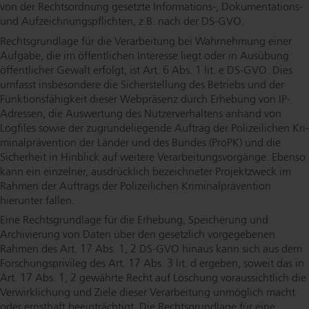
von der Rechtsordnung gesetzte Informations-, Do­ku­men­ta­ti­ons-
und Auf­zeich­nungs­pflich­ten, z.B. nach der DS-GVO.
Rechts­grund­la­ge für die Verarbeitung bei Wahrnehmung einer
Aufgabe, die im öffentlichen Interesse liegt oder in Ausübung
öffentlicher Gewalt erfolgt, ist Art. 6 Abs. 1 lit. e DS-GVO. Dies
umfasst insbesondere die Si­cher­stel­lung des Betriebs und der
Funk­ti­ons­fä­hig­keit dieser Webpräsenz durch Erhebung von IP-
Adressen, die Auswertung des Nut­zer­ver­hal­tens anhand von
Logfiles sowie der zu­grun­de­lie­gen­de Auftrag der Polizeilichen Kri­
mi­nal­prä­ven­ti­on der Länder und des Bundes (ProPK) und die
Sicherheit in Hinblick auf weitere Ver­ar­bei­tungs­vor­gän­ge. Ebenso
kann ein einzelner, ausdrücklich bezeichneter Projektzweck im
Rahmen der Auftrags der Polizeilichen Kri­mi­nal­prä­ven­ti­on
hierunter fallen.
Eine Rechts­grund­la­ge für die Erhebung, Speicherung und
Archivierung von Daten über den gesetzlich vorgegebenen
Rahmen des Art. 17 Abs. 1, 2 DS-GVO hinaus kann sich aus dem
For­schungs­pri­vi­leg des Art. 17 Abs. 3 lit. d ergeben, soweit das in
Art. 17 Abs. 1, 2 gewährte Recht auf Löschung vor­aus­sicht­lich die
Ver­wirk­li­chung und Ziele dieser Verarbeitung unmöglich macht
oder ernsthaft be­ein­träch­tigt. Die Rechts­grund­la­ge für eine