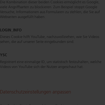
Die Kombination dieser beiden Cookies ermöglicht es Google,
viele Angriffsarten zu blockieren. Zum Beispiel stoppt Google
Versuche, Informationen aus Formularen zu stehlen, die Sie auf
Webseiten ausgefüllt haben.
LOGIN_INFO
Dieses Cookie hilft YouTube, nach­zu­voll­zie­hen, wie Sie Videos
sehen, die auf unserer Seite eingebunden sind.
YSC
Registriert eine einmalige ID, um statistisch festzuhalten, welche
Videos von YouTube sich der Nutzer angeschaut hat.
Da­ten­schutz­ein­stel­lun­gen anpassen