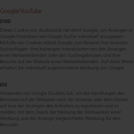
Google/YouTube
DSID
Dieses Cookie von doubleclick.​net dient Google, um Anzeigen in
Goog­le-Pro­duk­ten wie Google-Suche individuell anzupassen.
Mithilfe von Cookies erfasst Google zum Beispiel ihre neuesten
Suchanfragen. Ihre bisherigen Interaktionen mit den Anzeigen
eines Wer­be­trei­ben­den oder den Such­ergeb­nis­sen und Ihre
Besuche auf der Website eines Wer­be­trei­ben­den. Auf diese Weise
erhalten Sie individuell zu­ge­schnit­te­ne Werbung von Google.
IDE
Verwendet von Google DoubleClick, um die Handlungen des
Benutzers auf der Websiete nach der Anzeige oder dem klicken
auf eine der Anzeigen des Anbieters zu registrieren und zu
melden, mit dem Zweck der Messung der Wirksamkeit einer
Werbung und der Anzeige ziel­ge­rich­te­ter Werbung für den
Benutzer.