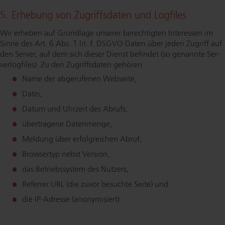
5. Erhebung von Zugriffsdaten und Logfiles
Wir erheben auf Grundlage unserer berechtigten Interessen im
Sinne des Art. 6 Abs. 1 lit. f. DSGVO Daten über jeden Zugriff auf
den Server, auf dem sich dieser Dienst befindet (so genannte Ser­
ver­log­files). Zu den Zugriffsdaten gehören
Name der abgerufenen Webseite,
Datei,
Datum und Uhrzeit des Abrufs,
übertragene Datenmenge,
Meldung über erfolgreichen Abruf,
Browsertyp nebst Version,
das Be­triebs­sys­tem des Nutzers,
Referrer URL (die zuvor besuchte Seite) und
die IP-Adresse (anonymisiert).