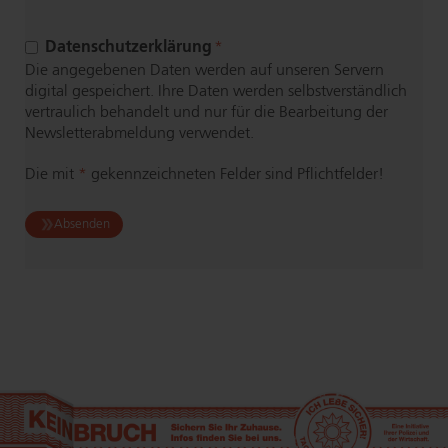
Datenschutzerklärung
*
Die angegebenen Daten werden auf unseren Servern
digital gespeichert. Ihre Daten werden selbst­ver­ständ­lich
vertraulich behandelt und nur für die Bearbeitung der
News­let­ter­ab­mel­dung verwendet.
Die mit
*
ge­kenn­zeich­ne­ten Felder sind Pflichtfelder!
Absenden