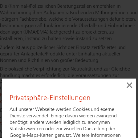
Die (Kriminal-)Polizeilichen Be­ra­tungs­stel­len empfehlen in
Wahrnehmung ihrer Aufgaben ratsuchenden Mit­bür­ge­rin­nen und
-bürgern Fachbetriebe, welche die Vor­aus­set­zun­gen dafür bieten,
be­stim­mungs­ge­mäß funk­tio­nie­ren­de Überfall- und Ein­bruch­mel­
de­an­la­gen (ÜMA/EMA) fachgerecht zu projektieren, zu
installieren, instand zu halten sowie instand zu setzen.
Zudem ist aus polizeilicher Sicht der Einsatz zer­ti­fi­zier­ter und
geprüfter Anlageteile/Produkte unter Einhaltung aktueller
Normen und Richtlinien von großer Bedeutung.
Die polizeiliche Verpflichtung zur Neutralität und zur Gleich­be­
hand­lung macht es erforderlich, die Vor­aus­set­zun­gen zur
×
Aufnahme in die Datenbank für empfohlene Fachbetriebe für
Überfall- und Ein­bruch­mel­de­an­la­gen im
„Bun­des­ein­heit­li­chen
Pflich­ten­ka­ta­log für Fachbetriebe von Überfall- und Ein­bruch­mel­
Privatsphäre-Einstellungen
de­an­la­gen“
festzulegen.
Auf unserer Webseite werden Cookies und exerne
Entsprechende von der Polizei benannte Fachbetriebe können für
Dienste verwendet. Einige davon werden zwingend
alle ratsuchenden Bürgerinnen und Bürgern über die
Fach­be­
benötigt, andere werden lediglich zu anonymen
triebs­su­che auf K-Einbruch
abgerufen werden.
Statistikzwecken oder zur visuellen Darstellung der
Wenn Sie in der Lage sind, mit Ihrem Unternehmen die Vor­aus­set­
Google-Maps-Karten genutzt. Weitere Informationen