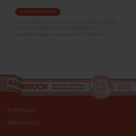
Kostenlos bestellen
Unsere Medien können Sie bei den Be­ra­tungs­stel­
len in Ihrer Nähe kostenlos bestellen, sich
zuschicken lassen oder persönlich abholen.
Impressum
Datenschutz