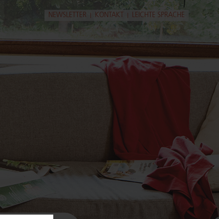
ga­ti­on
NEWSLETTER
KONTAKT
LEICHTE SPRACHE