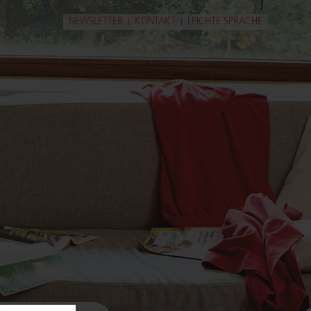
ga­ti­on
NEWSLETTER
KONTAKT
LEICHTE SPRACHE