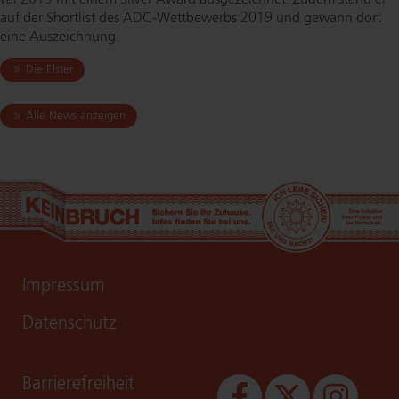
auf der Shortlist des ADC-Wett­be­werbs 2019 und gewann dort
eine Auszeichnung.
Die Elster
Alle News anzeigen
Impressum
Datenschutz
Bar­rie­re­frei­heit