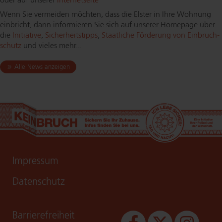
oder auf unserer
Internetseite
Wenn Sie vermeiden möchten, dass die Elster in Ihre Wohnung
einbricht, dann informieren Sie sich auf unserer Homepage über
die
Initiative
,
Si­cher­heits­tipps
,
Staatliche Förderung von Ein­bruch­
schutz
und vieles mehr...
Alle News anzeigen
Impressum
Datenschutz
Bar­rie­re­frei­heit