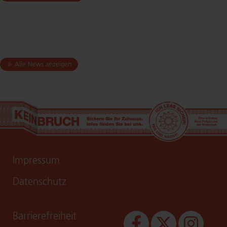
Alle News anzeigen
Impressum
Datenschutz
Bar­rie­re­frei­heit