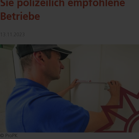
Sie polizeilich empfohlene
Betriebe
13.11.2023
© ProPK