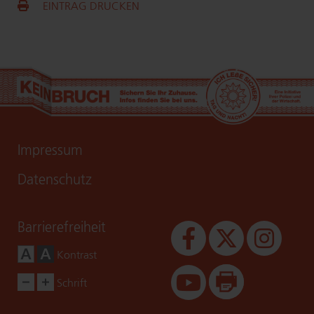
EINTRAG DRUCKEN
Impressum
Datenschutz
Bar­rie­re­frei­heit
Kontrast
Schrift